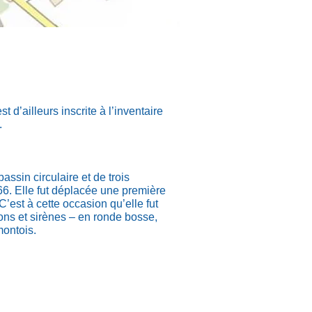
t d’ailleurs inscrite à l’inventaire
.
ssin circulaire et de trois
66. Elle fut déplacée une première
’est à cette occasion qu’elle fut
ions et sirènes – en ronde bosse,
montois.