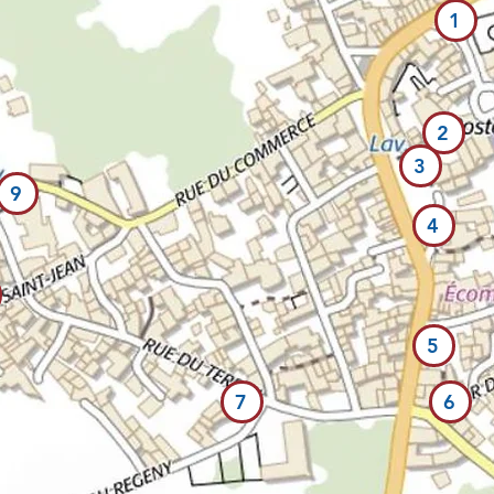
1
2
3
9
4
5
7
6