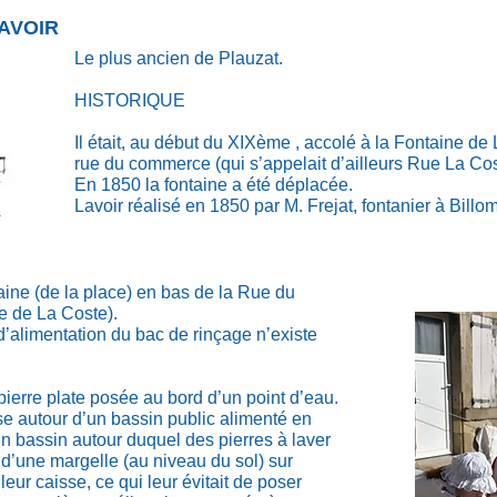
LAVOIR
Le plus ancien de Plauzat.
HISTORIQUE
Il était, au début du XIXème , accolé à la Fontaine de 
rue du commerce (qui s’appelait d’ailleurs Rue La Cos
En 1850 la fontaine a été déplacée.
Lavoir réalisé en 1850 par M. Frejat, fontanier à Billom
ntaine (de la place) en bas de la Rue du
e de La Coste).
 d’alimentation du bac de rinçage n’existe
pierre plate posée au bord d’un point d’eau.
ise autour d’un bassin public alimenté en
’un bassin autour duquel des pierres à laver
d’une margelle (au niveau du sol) sur
leur caisse, ce qui leur évitait de poser