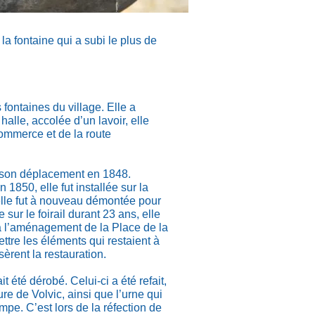
t la fontaine qui a subi le plus de
fontaines du village. Elle a
alle, accolée d’un lavoir, elle
Commerce et de la route
 son déplacement en 1848.
1850, elle fut installée sur la
lle fut à nouveau démontée pour
 sur le foirail durant 23 ans, elle
e à l’aménagement de la Place de la
ettre les éléments qui restaient à
èrent la restauration.
t été dérobé. Celui-ci a été refait,
re de Volvic, ainsi que l’urne qui
pe. C’est lors de la réfection de