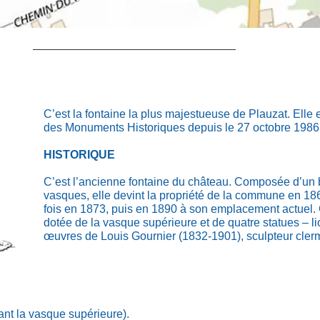
C’est la fontaine la plus majestueuse de Plauzat. Elle es
des Monuments Historiques depuis le 27 octobre 1986
HISTORIQUE
C’est l’ancienne fontaine du château. Composée d’un ba
vasques, elle devint la propriété de la commune en 18
fois en 1873, puis en 1890 à son emplacement actuel. C
dotée de la vasque supérieure et de quatre statues – l
œuvres de Louis Gournier (1832-1901), sculpteur cler
tant la vasque supérieure).