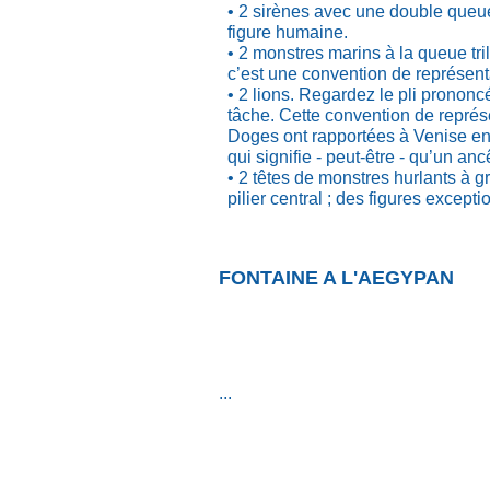
• 2 sirènes avec une double queue
figure humaine.
• 2 monstres marins à la queue tr
c’est une convention de représenta
• 2 lions. Regardez le pli prononcé
tâche. Cette convention de représ
Doges ont rapportées à Venise en 
qui signifie - peut-être - qu’un 
• 2 têtes de monstres hurlants à g
pilier central ; des figures excep
FONTAINE A L'AEGYPAN
...