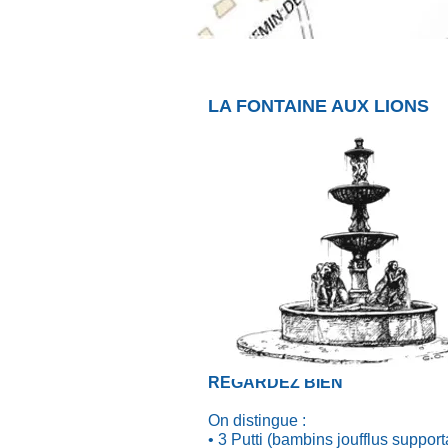
LA FONTAINE AUX LIONS
REGARDEZ BIEN
On distingue :
• 3 Putti (bambins joufflus suppor