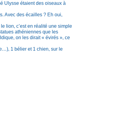
mé Ulysse étaient des oiseaux à
s. Avec des écailles ? Eh oui,
le lion, c’est en réalité une simple
statues athéniennes que les
que, on les dirait « évirés », ce
), 1 bélier et 1 chien, sur le