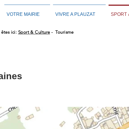
VOTRE MAIRIE
VIVRE A PLAUZAT
SPORT 
 êtes ici:
Sport & Culture
- Tourisme
Tourisme
taines