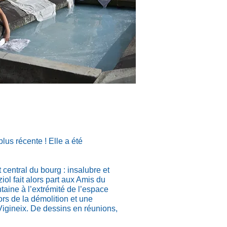
plus récente ! Elle a été
central du bourg : insalubre et
ziol fait alors part aux Amis du
ntaine à l’extrémité de l’espace
ors de la démolition et une
gineix. De dessins en réunions,