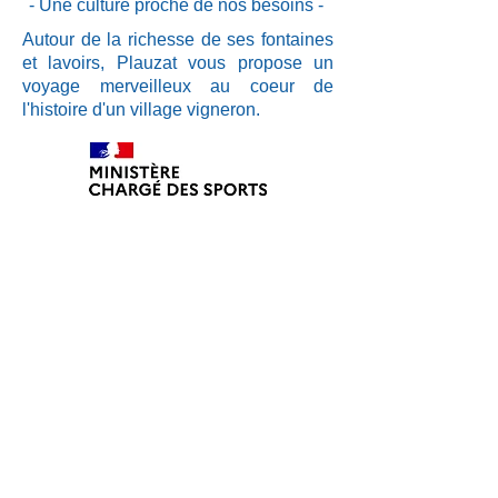
- Une culture proche de nos besoins -
Autour de la richesse de ses fontaines
et lavoirs,
Plauzat vous propose un
voyage merveilleux au coeur de
l'histoire d'un village vigneron.
Mentions Légales
Politique de confidentialité
(GRDP)
Politique de gestion des cookies
Déclaration d’accessibilité
Schéma pluriannuel d’accessibilité