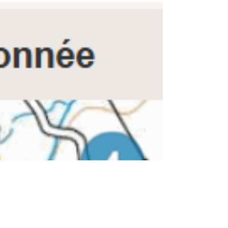
auvergnat. ​ Réservation ici