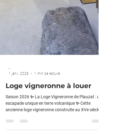
-
1 janv. 2026
1 min de lecture
Loge vigneronne à louer
Saison 2026 ✨ La Loge Vigneronne de Plauzat : une
escapade unique en terre volcanique ✨ Cette
ancienne loge vigneronne construite au XVe siècle
et entièrement rénovée vous plongera le temps d'un
séjour dans les vestiges d'un fort médiéval