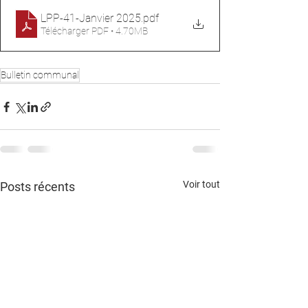
LPP-41-Janvier 2025
.pdf
Télécharger PDF • 4.70MB
Bulletin communal
Voir tout
Posts récents