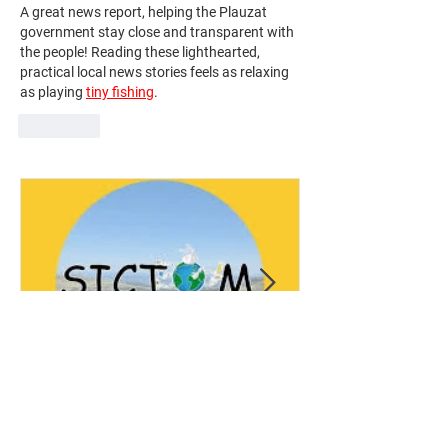
A great news report, helping the Plauzat 
government stay close and transparent with 
the people! Reading these lighthearted, 
practical local news stories feels as relaxing 
as playing 
tiny fishing
.
J'aime
-
25 févr.
1 min de lecture